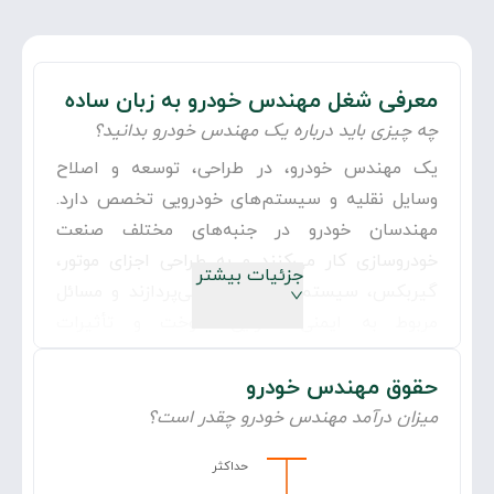
معرفی شغل
مهندس خودرو
به زبان ساده
چه چیزی باید درباره یک
مهندس خودرو
بدانید؟
یک مهندس خودرو، در طراحی، توسعه و اصلاح
وسایل نقلیه و سیستم‌های خودرویی تخصص دارد.
مهندسان خودرو در جنبه‌های مختلف صنعت
خودروسازی کار می‌کنند و به طراحی اجزای موتور،
جزئیات بیشتر
گیربکس، سیستم‌های شاسی می‌پردازند و مسائل
مربوط به ایمنی، کارآیی سوخت و تأثیرات
زیست‌محیطی ماشین‌ها و خودروها را مورد بررسی و
حقوق
مطالعه قرار می‌دهند.
مهندس خودرو
میزان درآمد
مهندس خودرو
چقدر است؟
حداکثر