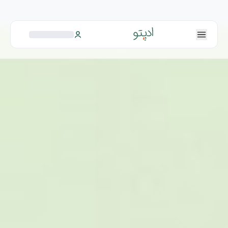
همه فرصت‌های شغلی متناسب با خودت رو یکجا ببین!
بزن بریم