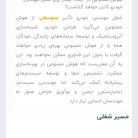
خودرو برای اطمینان از اینکه ساخت قطعات مطابق
خودرو
تأثیر خواهد گذاشت؟
با مشخصات طراحی و استانداردهای کیفی صورت
می‌گیرد، به کارخانه و خطوط مونتاژ نیز سر می‌زنند.
شغل مهندس خودرو تأثیر
متوسطی
از هوش
ساعات و شیفت‌های کاری مهندسی خودرو، عموماً
مصنوعی می‌گیرد. طراحی خودرو، شبیه‌سازی
بسیار منظم و مطابق با ساعاتِ اداری است و کمتر
آیرودینامیک و توسعه سامانه‌های رانندگی خودکار،
پیش می‌آید که ساعاتی از شب و یا روزهای تعطیل
مشغول به کار شوند.
همه یا از هوش مصنوعی بهره‌ی زیادی خواهند
گرفت یا بدون این فناوری ممکن نخواهند بود. این
به آن معنی‌ست که هوش مصنوعی در بهینه‌سازی
عملکرد، تشخیص خطا و توسعه سیستم‌های
پیشرفته کمک می‌کند اما مهندسی سیستم،
اعتبارسنجی ایمنی و نوآوری طراحی هنوز به
مهندسان انسانی نیاز دارد.
مسیر شغلی